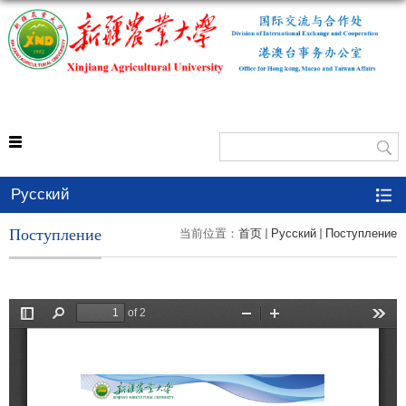
外事处
Русский
Поступление
当前位置：
首页
Русский
Поступление